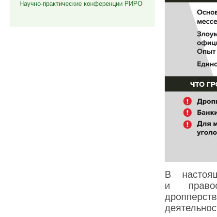
Научно-практические конференции РИРО
В настоя
и правоо
дропперст
деятельно