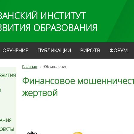
ЗАНСКИЙ ИНСТИТУТ
ЗВИТИЯ ОБРАЗОВАНИЯ
ОБУЧЕНИЕ
ПУБЛИКАЦИИ
РИРО.ТВ
ФОРУМ
Главная
Объявления
ЗВИТИЯ
Финансовое мошенничеств
жертвой
Й
АНИЯ
РОЕКТЫ