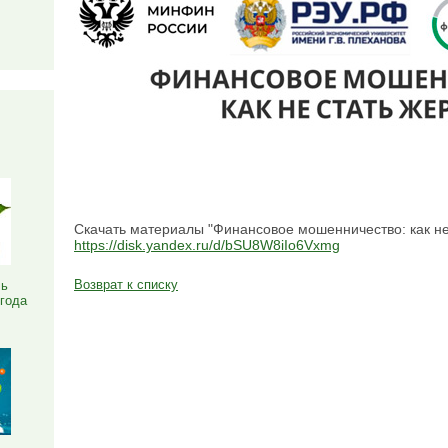
Я
Скачать материалы "Финансовое мошенничество: как не
https://disk.yandex.ru/d/bSU8W8iIo6Vxmg
Возврат к списку
ль
 года