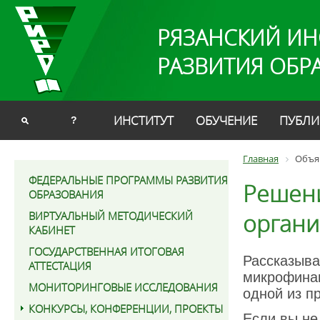
РЯЗАНСКИЙ ИН
РАЗВИТИЯ ОБР
ИНСТИТУТ
ОБУЧЕНИЕ
ПУБЛИ
?
Главная
Объя
ФЕДЕРАЛЬНЫЕ ПРОГРАММЫ РАЗВИТИЯ
Решени
ОБРАЗОВАНИЯ
органи
ВИРТУАЛЬНЫЙ МЕТОДИЧЕСКИЙ
КАБИНЕТ
ГОСУДАРСТВЕННАЯ ИТОГОВАЯ
Рассказы
АТТЕСТАЦИЯ
микрофинан
МОНИТОРИНГОВЫЕ ИССЛЕДОВАНИЯ
одной из п
КОНКУРСЫ, КОНФЕРЕНЦИИ, ПРОЕКТЫ
Если вы не