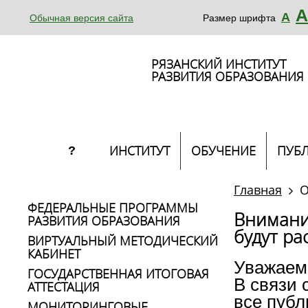
А
А
Обычная версия сайта
Размер шрифта
РЯЗАНСКИЙ ИНСТИТУТ
РАЗВИТИЯ ОБРАЗОВАНИЯ
ИНСТИТУТ
ОБУЧЕНИЕ
ПУБ
?
Главная
О
ФЕДЕРАЛЬНЫЕ ПРОГРАММЫ
Внимани
РАЗВИТИЯ ОБРАЗОВАНИЯ
будут ра
ВИРТУАЛЬНЫЙ МЕТОДИЧЕСКИЙ
КАБИНЕТ
Уважаем
ГОСУДАРСТВЕННАЯ ИТОГОВАЯ
В связи 
АТТЕСТАЦИЯ
все публ
МОНИТОРИНГОВЫЕ