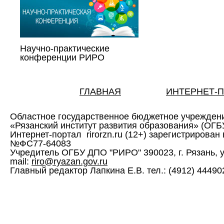
Научно-практические
конференции РИРО
ГЛАВНАЯ
ИНТЕРНЕТ-
Областное государственное бюджетное учрежден
«Рязанский институт развития образования» (ОГ
Интернет-портал rirorzn.ru (12+) зарегистрирован
№ФС77-64083
Учредитель ОГБУ ДПО "РИРО" 390023, г. Рязань, ул. 
mail:
riro@ryazan.gov.ru
Главный редактор Лапкина Е.В. тел.: (4912) 444902