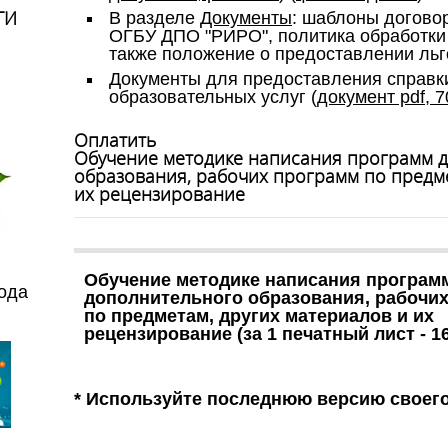
ГИ
В разделе
Документы
:
шаблоны договор
ОГБУ ДПО "РИРО", политика обработки
также положение о предоставлении льг
Документы для предоставления справк
образовательных услуг (
документ pdf, 7
Оплатить
Обучение методике написания программ 
образования, рабочих программ по предме
их рецензирование
Обучение методике написания програм
года
дополнительного образования, рабочи
по предметам, других материалов и их
рецензирование (за 1 печатный лист - 1
* Используйте последнюю версию своег