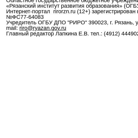
Областное государственное бюджетное учрежден
«Рязанский институт развития образования» (ОГ
Интернет-портал rirorzn.ru (12+) зарегистрирован
№ФС77-64083
Учредитель ОГБУ ДПО "РИРО" 390023, г. Рязань, ул. 
mail:
riro@ryazan.gov.ru
Главный редактор Лапкина Е.В. тел.: (4912) 444902