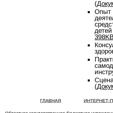
(
Доку
Опыт 
деяте
средс
детей
398
K
Консу
здоро
Практ
самод
инстр
Сцена
(Доку
ГЛАВНАЯ
ИНТЕРНЕТ-