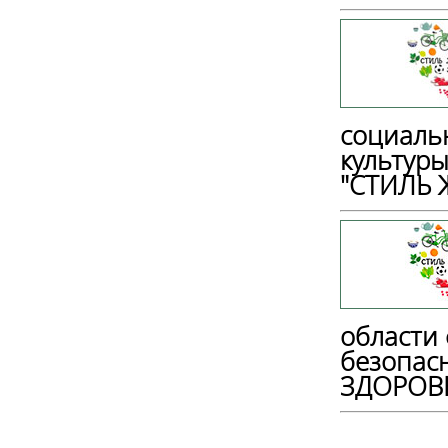
социаль
культуры
"СТИЛЬ 
области
безопас
ЗДОРОВЬ