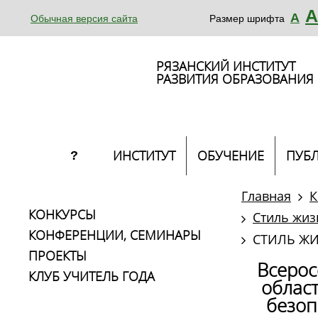
А
А
Обычная версия сайта
Размер шрифта
РЯЗАНСКИЙ ИНСТИТУТ
РАЗВИТИЯ ОБРАЗОВАНИЯ
ИНСТИТУТ
ОБУЧЕНИЕ
ПУБ
?
Главная
К
КОНКУРСЫ
Стиль жиз
КОНФЕРЕНЦИИ, СЕМИНАРЫ
СТИЛЬ ЖИ
ПРОЕКТЫ
Всерос
КЛУБ УЧИТЕЛЬ ГОДА
облас
безоп