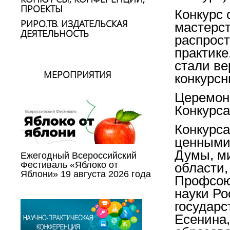
ПРОЕКТЫ
Конкурс 
РИРО.ТВ. ИЗДАТЕЛЬСКАЯ
мастерст
ДЕЯТЕЛЬНОСТЬ
распрост
практике
стали в
МЕРОПРИЯТИЯ
конкурсн
Церемон
Конкурса
Конкурс
ценными 
Думы, м
Ежегодный Всероссийский
Фестиваль «Яблоко от
области,
Яблони» 19 августа 2026 года
Профсоюз
науки Ро
государс
Есенина,