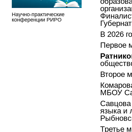
образов
организа
Научно-практические
Финалис
конференции РИРО
Губернат
В 2026 г
Первое м
Ратнико
обществ
Второе м
Комарова
МБОУ Са
Савцова 
языка и
Рыбновс
Третье м