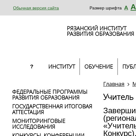
А
А
Обычная версия сайта
Размер шрифта
РЯЗАНСКИЙ ИНСТИТУТ
РАЗВИТИЯ ОБРАЗОВАНИЯ
ИНСТИТУТ
ОБУЧЕНИЕ
ПУБ
?
Главная
М
ФЕДЕРАЛЬНЫЕ ПРОГРАММЫ
Учитель 
РАЗВИТИЯ ОБРАЗОВАНИЯ
ГОСУДАРСТВЕННАЯ ИТОГОВАЯ
Заверши
АТТЕСТАЦИЯ
(региона
МОНИТОРИНГОВЫЕ
«Учитель
ИССЛЕДОВАНИЯ
Конкурс)
КОНКУРСЫ, КОНФЕРЕНЦИИ,