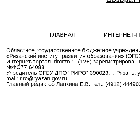
ГЛАВНАЯ
ИНТЕРНЕТ-
Областное государственное бюджетное учрежден
«Рязанский институт развития образования» (ОГ
Интернет-портал rirorzn.ru (12+) зарегистрирован
№ФС77-64083
Учредитель ОГБУ ДПО "РИРО" 390023, г. Рязань, ул. 
mail:
riro@ryazan.gov.ru
Главный редактор Лапкина Е.В. тел.: (4912) 444902