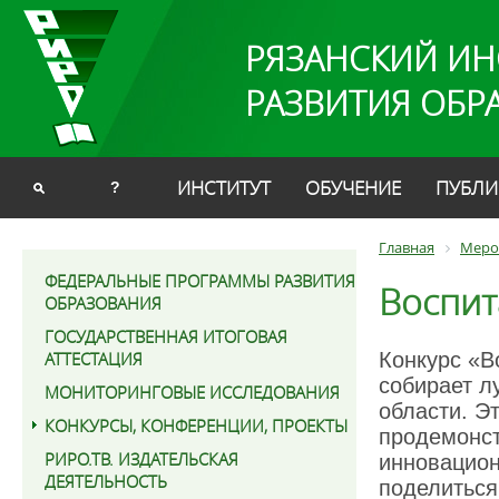
РЯЗАНСКИЙ ИН
РАЗВИТИЯ ОБР
ИНСТИТУТ
ОБУЧЕНИЕ
ПУБЛИ
?
Главная
Меро
ФЕДЕРАЛЬНЫЕ ПРОГРАММЫ РАЗВИТИЯ
Воспит
ОБРАЗОВАНИЯ
ГОСУДАРСТВЕННАЯ ИТОГОВАЯ
Конкурс «В
АТТЕСТАЦИЯ
собирает л
МОНИТОРИНГОВЫЕ ИССЛЕДОВАНИЯ
области. Э
КОНКУРСЫ, КОНФЕРЕНЦИИ, ПРОЕКТЫ
продемонст
РИРО.ТВ. ИЗДАТЕЛЬСКАЯ
инновацион
ДЕЯТЕЛЬНОСТЬ
поделиться