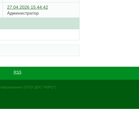
27.04.2026 15:44:42
Администратор
RSS
я образования» (ОГБУ ДПО "РИРО")