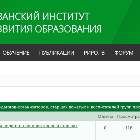
ЗАНСКИЙ ИНСТИТУТ
ЗВИТИЯ ОБРАЗОВАНИЯ
ОБУЧЕНИЕ
ПУБЛИКАЦИИ
РИРО.ТВ
ФОРУМ
дагогов-организаторов, старших вожатых и воспитателей групп пр
Ответы
Просмотр
 педагогов-организаторов и старших
0
116