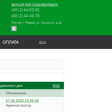
ВЕРСИЯ ДЛЯ СЛАБОВИДЯЩИХ
(4912) 44-63-92
(4912) 44-49-79
Россия, г. Рязань, ул. Урицкого, д.2а
ОПЛАТА
Вход
одленного дня
RSS
ы
Обновление
27.04.2026 15:45:43
Администратор