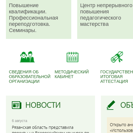
Повышение
Центр непрерывного
квалификации.
повышения
Профессиональная
педагогического
переподготовка.
мастерства
Семинары.
СВЕДЕНИЯ ОБ
МЕТОДИЧЕСКИЙ
ГОСУДАРСТВЕ
ОБРАЗОВАТЕЛЬНОЙ
КАБИНЕТ
ИТОГОВАЯ
ОРГАНИЗАЦИИ
АТТЕСТАЦИЯ
НОВОСТИ
ОБ
6 августа
Открыто ан
Рязанская область представила
«Использов
проекты на Всероссийском конкурсе по