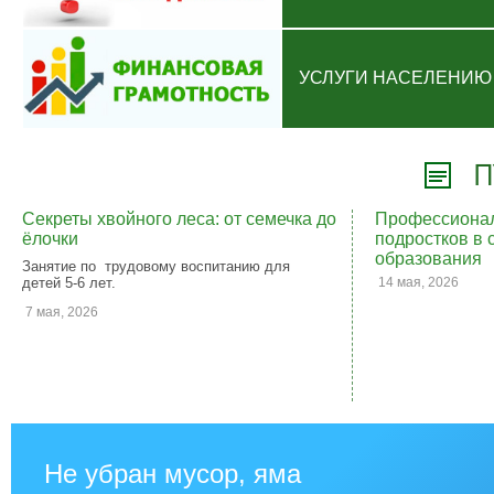
УСЛУГИ НАСЕЛЕНИЮ
П
Секреты хвойного леса: от семечка до
Профессионал
ёлочки
подростков в 
образования
Занятие по трудовому воспитанию для
детей 5-6 лет.
14 мая, 2026
7 мая, 2026
Не убран мусор, яма