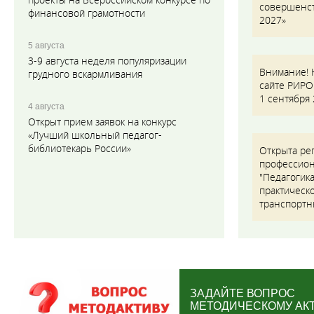
совершенс
финансовой грамотности
2027»
5 августа
3-9 августа неделя популяризации
Внимание! 
грудного вскармливания
сайте РИРО 
1 сентября 
4 августа
Открыт прием заявок на конкурс
«Лучший школьный педагог-
библиотекарь России»
Открыта ре
профессион
"Педагогика
практическ
транспортн
ЗАДАЙТЕ ВОПРОС
МЕТОДИЧЕСКОМУ АК