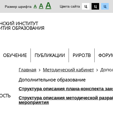
А
А
А
Цвета сайта
Ц
Ц
Ц
Размер шрифта
НСКИЙ ИНСТИТУТ
ИТИЯ ОБРАЗОВАНИЯ
ОБУЧЕНИЕ
ПУБЛИКАЦИИ
РИРО.ТВ
ФОРУ
Главная
Методический кабинет
Допо
Дополнительное образование
Структура описания плана-конспекта зан
ОСТЬ
Структура описания методической разра
мероприятия