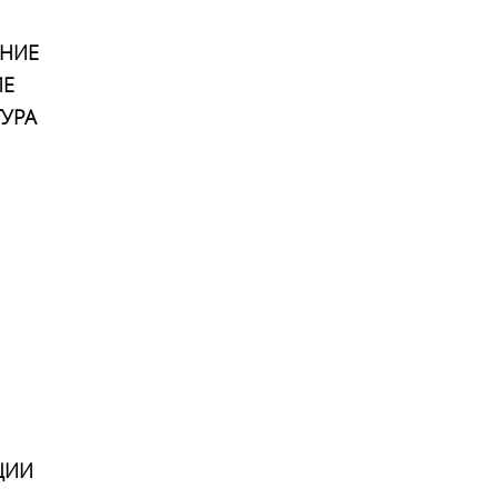
НИЕ
ИЕ
ТУРА
ЦИИ