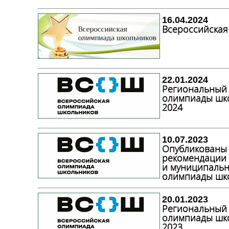
16.04.2024
Всероссийская
22.01.2024
Региональный 
олимпиады шко
2024
10.07.2023
Опубликованы
рекомендации
и муниципальн
олимпиады шк
20.01.2023
Региональный 
олимпиады шко
2023