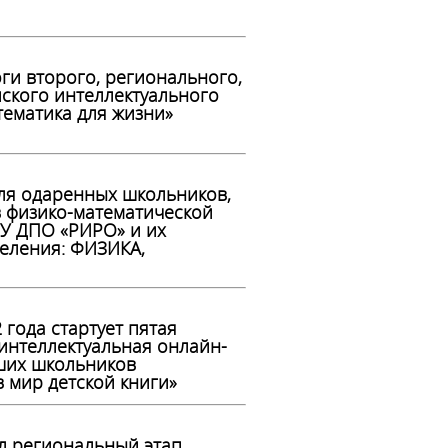
ги второго, регионального,
йского интеллектуального
ематика для жизни»
я одаренных школьников,
 физико-математической
У ДПО «РИРО» и их
деления: ФИЗИКА,
 года стартует пятая
интеллектуальная онлайн-
ших школьников
 мир детской книги»
л региональный этап