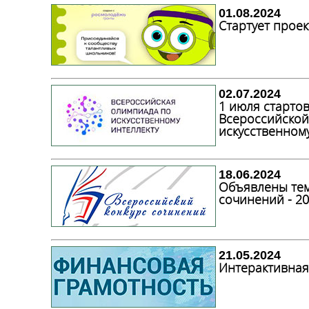
01.08.2024
Стартует прое
02.07.2024
1 июля старто
Всероссийской
искусственном
18.06.2024
Объявлены тем
сочинений - 2
21.05.2024
Интерактивная