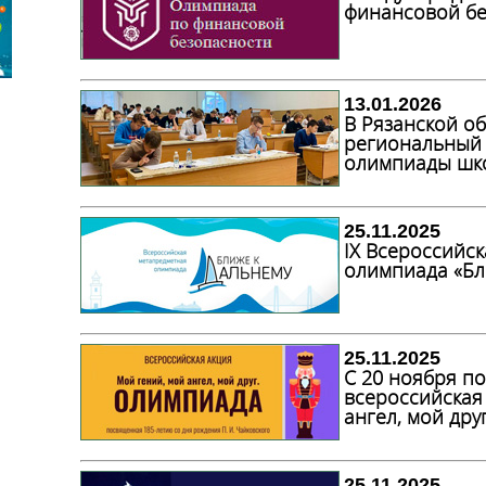
финансовой бе
13.01.2026
В Рязанской об
региональный 
олимпиады шк
25.11.2025
IX Всероссийс
олимпиада «Бл
25.11.2025
С 20 ноября по
всероссийская
ангел, мой дру
25.11.2025