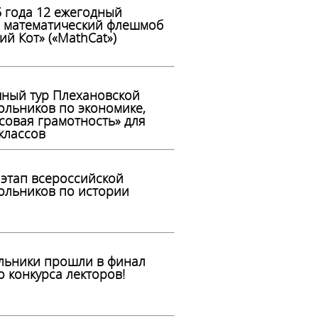
5 года 12 ежегодный
 математический флешмоб
й Кот» («MathCat»)
чный тур Плехановской
льников по экономике,
совая грамотность» для
классов
этап всероссийской
ольников по истории
льники прошли в финал
 конкурса лекторов!