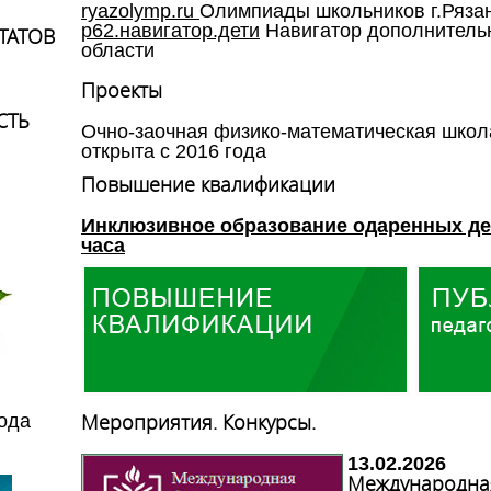
ryazolymp.ru
Олимпиады школьников г.Ряза
р62.навигатор.дети
Навигатор дополнительн
ТАТОВ
области
Проекты
СТЬ
Очно-заочная физико-математическая школ
открыта с 2016 года
Повышение квалификации
Инклюзивное образование одаренных дет
часа
Мероприятия. Конкурсы.
года
13.02.2026
Международна