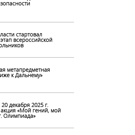
зопасности
ласти стартовал
этап всероссийской
ольников
кая метапредметная
иже к Дальнему»
 20 декабря 2025 г.
 акция «Мой гений, мой
г. Олимпиада»