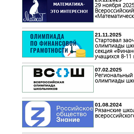
29 ноября 202
Всероссийский
«Математически
21.11.2025
Стартовал зао
олимпиады шко
секция «Финан
учащихся 8-11 
07.02.2025
Региональный 
олимпиады шк
01.08.2024
Рязанские шко
всероссийского