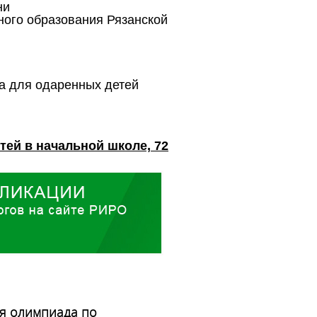
ни
ого образования Рязанской
а для одаренных детей
ей в начальной школе, 72
я олимпиада по