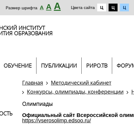
А
А
А
Цвета сайта
Ц
Ц
Ц
Размер шрифта
НСКИЙ ИНСТИТУТ
ИТИЯ ОБРАЗОВАНИЯ
ОБУЧЕНИЕ
ПУБЛИКАЦИИ
РИРО.ТВ
ФОРУ
Главная
Методический кабинет
Конкурсы, олимпиады, конференции
Олимпиады
ОСТЬ
Официальный сайт Всероссийской олим
https://vserosolimp.edsoo.ru/