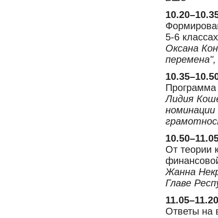
10.20–10.3
Формирован
5-6 классах
Оксана Кон
перемена"
10.35–10.5
Программа 
Лидия Коше
номинации
грамотно
10.50–11.0
От теории 
финансовой
Жанна Некр
Главе Респ
11.05–11.2
Ответы на 