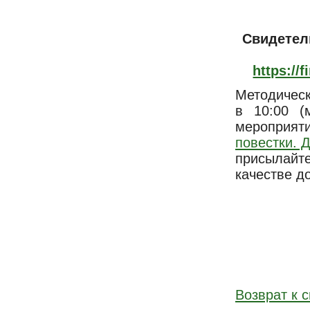
Свидетел
https://
Методичес
в 10:00 (
мероприят
повестки. 
присылайте
качестве д
Возврат к с