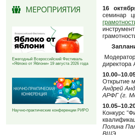
МЕРОПРИЯТИЯ
16 октябр
семинар 
грамотност
инструмен
грамотност
Заплан
Модератор
Ежегодный Всероссийский Фестиваль
директора 
«Яблоко от Яблони» 19 августа 2026 года
10.00–10.0
Открытие м
Андрей Ан
АРФГ (г. М
10.05–10.2
Научно-практические конференции РИРО
Конкурс "Ф
квалификац
Полина Па
ВШЭ