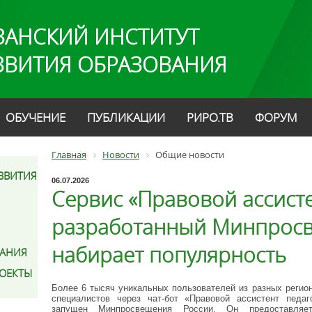
ЗАНСКИЙ ИНСТИТУТ
ЗВИТИЯ ОБРАЗОВАНИЯ
ОБУЧЕНИЕ
ПУБЛИКАЦИИ
РИРО.ТВ
ФОРУМ
Главная
Новости
Общие новости
ЗВИТИЯ
06.07.2026
Сервис «Правовой ассисте
разработанный Минпросв
набирает популярность
АНИЯ
РОЕКТЫ
Более 6 тысяч уникальных пользователей из разных регио
специалистов через чат-бот «Правовой ассистент педа
запущен Минпросвещения России. Он предоставляе