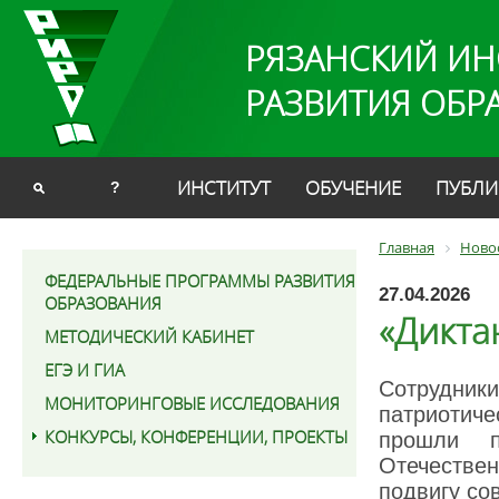
РЯЗАНСКИЙ ИН
РАЗВИТИЯ ОБР
ИНСТИТУТ
ОБУЧЕНИЕ
ПУБЛИ
?
Главная
Ново
ФЕДЕРАЛЬНЫЕ ПРОГРАММЫ РАЗВИТИЯ
27.04.2026
ОБРАЗОВАНИЯ
«Дикта
МЕТОДИЧЕСКИЙ КАБИНЕТ
ЕГЭ И ГИА
Сотрудни
МОНИТОРИНГОВЫЕ ИССЛЕДОВАНИЯ
патриотиче
КОНКУРСЫ, КОНФЕРЕНЦИИ, ПРОЕКТЫ
прошли п
Отечестве
подвигу со