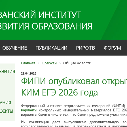
ЗАНСКИЙ ИНСТИТУТ
ЗВИТИЯ ОБРАЗОВАНИЯ
ОБУЧЕНИЕ
ПУБЛИКАЦИИ
РИРО.ТВ
ФОРУМ
Главная
Новости
Общие новости
ЗВИТИЯ
29.04.2026
ФИПИ опубликовал откры
КИМ ЕГЭ 2026 года
АНИЯ
Федеральный институт педагогических измерений (ФИПИ)
варианты
контрольных измерительных материалов ЕГЭ 202
РОЕКТЫ
варианты были в числе тех, что были предложены участник
Их публикация даст выпускникам дополнительную во
государственному экзамену и потренироваться в выполне