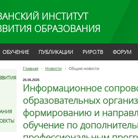
ЗАНСКИЙ ИНСТИТУТ
ЗВИТИЯ ОБРАЗОВАНИЯ
ОБУЧЕНИЕ
ПУБЛИКАЦИИ
РИРО.ТВ
ФОРУМ
Главная
Новости
Общие новости
ЗВИТИЯ
26.06.2026
Информационное сопров
образовательных органи
формированию и направл
АНИЯ
РОЕКТЫ
обучение по дополнител
профессиональным прогр