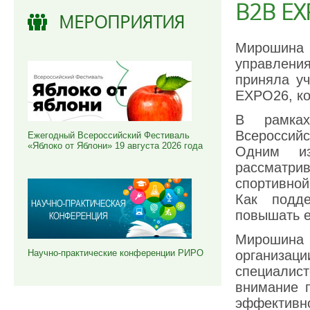
B2B EX
МЕРОПРИЯТИЯ
Мирошина
управлени
приняла у
EXPO26, ко
В рамках
Всероссий
Ежегодный Всероссийский Фестиваль
«Яблоко от Яблони» 19 августа 2026 года
Одним из
рассматри
спортивно
Как подде
повышать е
Мирошина
организаци
Научно-практические конференции РИРО
специалис
внимание 
эффективно