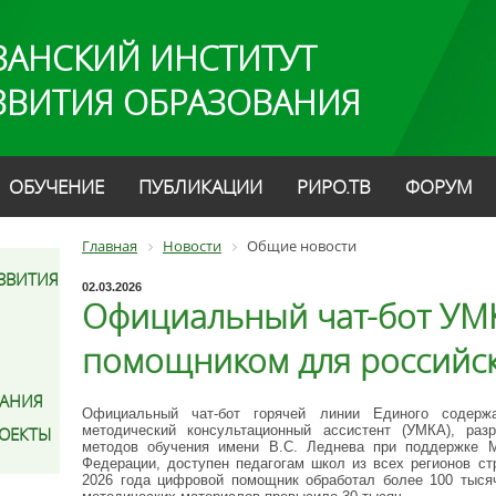
ЗАНСКИЙ ИНСТИТУТ
ЗВИТИЯ ОБРАЗОВАНИЯ
ОБУЧЕНИЕ
ПУБЛИКАЦИИ
РИРО.ТВ
ФОРУМ
Главная
Новости
Общие новости
ЗВИТИЯ
02.03.2026
Официальный чат-бот УМК
помощником для российс
АНИЯ
Официальный чат-бот горячей линии Единого содерж
методический консультационный ассистент (УМКА), раз
РОЕКТЫ
методов обучения имени В.С. Леднева при поддержке М
Федерации, доступен педагогам школ из всех регионов ст
2026 года цифровой помощник обработал более 100 тысяч