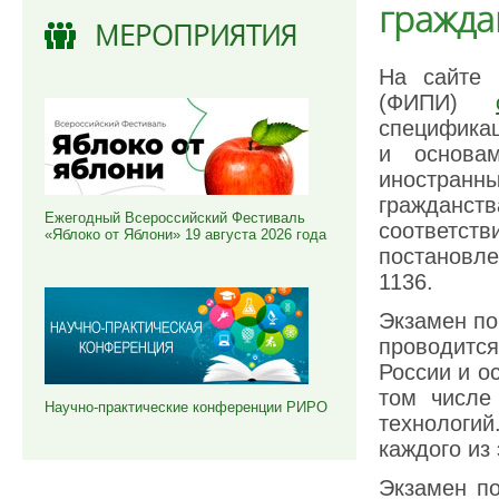
гражда
МЕРОПРИЯТИЯ
На сайте 
(ФИПИ)
спецификац
и основа
иностранны
гражданств
Ежегодный Всероссийский Фестиваль
соответ
«Яблоко от Яблони» 19 августа 2026 года
постановл
1136.
Экзамен по
проводится
России и о
том числе
Научно-практические конференции РИРО
технологи
каждого из
Экзамен по