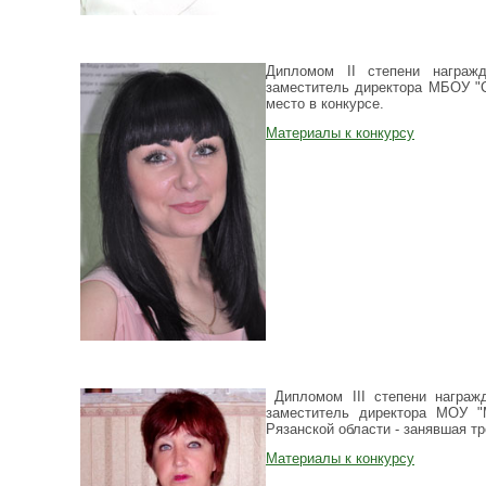
Дипломом II степени награжд
заместитель директора МБОУ "
место в конкурсе.
Материалы к конкурсу
Дипломом III степени награ
заместитель директора МОУ "
Рязанской области - занявшая тр
Материалы к конкурсу