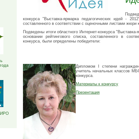
Я
Подве
конкурса "Выставка-ярмарка педагогических идей - 2012
составленного в соответствии с оценочными листами жюри 
Подведены итоги областного Интернет-конкурса "Выставка-я
основании рейтингового списка, составленного в соот
конкурса, были определены победители:
ль
 года
Дипломом I степени награжд
учитель начальных классов МБО
конкурса.
Материалы к конкурсу
Презентация
РИРО