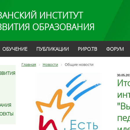
ЗАНСКИЙ ИНСТИТУТ
ЗВИТИЯ ОБРАЗОВАНИЯ
ОБУЧЕНИЕ
ПУБЛИКАЦИИ
РИРО.ТВ
ФОРУМ
Главная
Новости
Общие новости
ЗВИТИЯ
30.05.20
Ит
ин
"В
АНИЯ
РОЕКТЫ
пе
иде