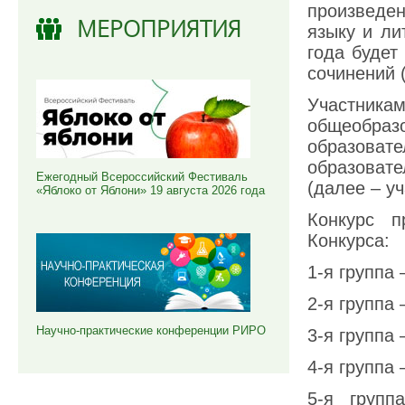
произведе
МЕРОПРИЯТИЯ
языку и ли
года будет
сочинений (
Участни
общеобра
образовате
образоват
Ежегодный Всероссийский Фестиваль
(далее – уч
«Яблоко от Яблони» 19 августа 2026 года
Конкурс п
Конкурса:
1-я группа
2-я группа
Научно-практические конференции РИРО
3-я группа
4-я группа
5-я групп