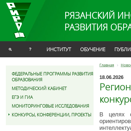
РЯЗАНСКИЙ ИН
РАЗВИТИЯ ОБР
ИНСТИТУТ
ОБУЧЕНИЕ
ПУБЛИ
?
Главная
Ново
ФЕДЕРАЛЬНЫЕ ПРОГРАММЫ РАЗВИТИЯ
18.06.2026
ОБРАЗОВАНИЯ
Регион
МЕТОДИЧЕСКИЙ КАБИНЕТ
конкур
ЕГЭ И ГИА
МОНИТОРИНГОВЫЕ ИССЛЕДОВАНИЯ
В целях ф
КОНКУРСЫ, КОНФЕРЕНЦИИ, ПРОЕКТЫ
ориентир
интеллект