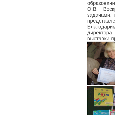
образован
О.В. Вос
задачами, 
представл
Благодар
директора 
выставки-п