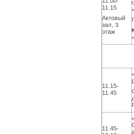
11.00-
11.15
Актовый
зал, 3
этаж
11.15-
11.45
11.45-