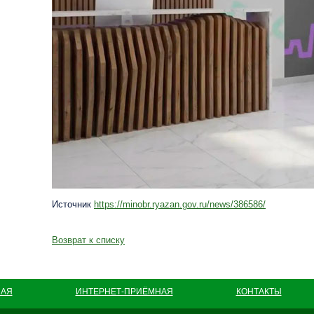
Источник
https://minobr.ryazan.gov.ru/news/386586/
Возврат к списку
НАЯ
ИНТЕРНЕТ-ПРИЁМНАЯ
КОНТАКТЫ