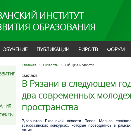
ЗАНСКИЙ ИНСТИТУТ
ЗВИТИЯ ОБРАЗОВАНИЯ
ОБУЧЕНИЕ
ПУБЛИКАЦИИ
РИРО.ТВ
ФОРУМ
Главная
Новости
Общие новости
ЗВИТИЯ
03.07.2026
В Рязани в следующем го
два современных молоде
пространства
АНИЯ
РОЕКТЫ
Губернатор Рязанской области Павел Малков сообщи
всероссийских конкурсах, которые проводились в рамка
дети».