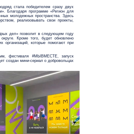
подряд стала победителем сразу двух
и». Благодаря программе «Регион для
нных молодежных пространства. Здесь
рством, реализовывать свои проекты,
обрых дел» позволит в следующем году
округе. Кроме того, будет обновлено
х организаций, которые помогают при
рамм, фестиваля #МЫВМЕСТЕ, запуск
дет создан мини-сериал о добровольцах