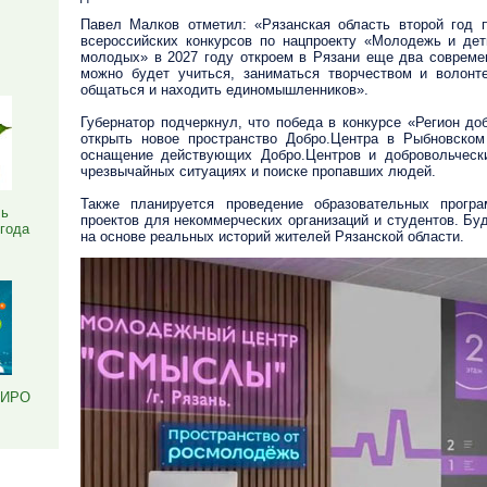
Павел Малков отметил: «Рязанская область второй год 
Я
всероссийских конкурсов по нацпроекту «Молодежь и дет
молодых» в 2027 году откроем в Рязани еще два совреме
можно будет учиться, заниматься творчеством и волонте
общаться и находить единомышленников».
Губернатор подчеркнул, что победа в конкурсе «Регион д
открыть новое пространство Добро.Центра в Рыбновском 
оснащение действующих Добро.Центров и добровольчески
чрезвычайных ситуациях и поиске пропавших людей.
Также планируется проведение образовательных прог
ль
проектов для некоммерческих организаций и студентов. Бу
 года
на основе реальных историй жителей Рязанской области.
РИРО