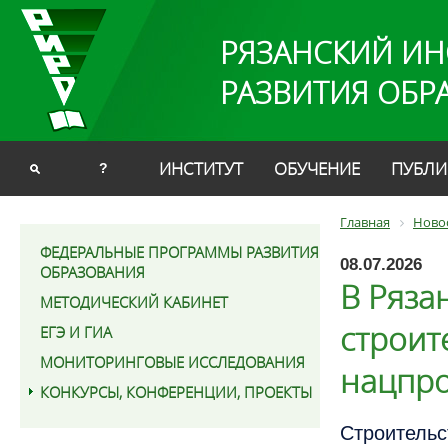
РЯЗАНСКИЙ ИН
РАЗВИТИЯ ОБР
ИНСТИТУТ
ОБУЧЕНИЕ
ПУБЛИ
?
Главная
Ново
ФЕДЕРАЛЬНЫЕ ПРОГРАММЫ РАЗВИТИЯ
08.07.2026
ОБРАЗОВАНИЯ
В Ряза
МЕТОДИЧЕСКИЙ КАБИНЕТ
строит
ЕГЭ И ГИА
МОНИТОРИНГОВЫЕ ИССЛЕДОВАНИЯ
нацпро
КОНКУРСЫ, КОНФЕРЕНЦИИ, ПРОЕКТЫ
Строитель