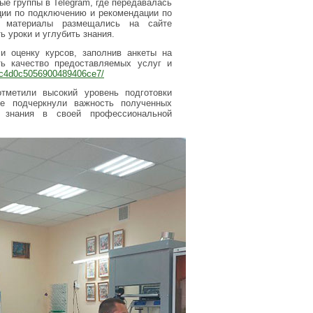
е группы в Telegram, где передавалась
ции по подключению и рекомендации по
я материалы размещались на сайте
 уроки и углубить знания.
и оценку курсов, заполнив анкеты на
ть качество предоставляемых услуг и
66c4d0c5056900489406ce7/
тметили высокий уровень подготовки
ие подчеркнули важность полученных
е знания в своей профессиональной