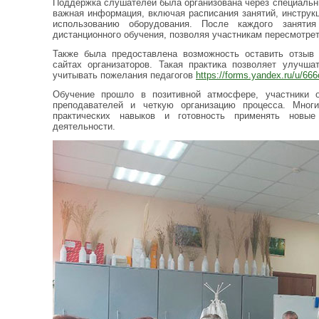
Поддержка слушателей была организована через специальны
важная информация, включая расписания занятий, инструк
использованию оборудования. После каждого заняти
дистанционного обучения, позволяя участникам пересмотреть
Также была предоставлена возможность оставить отзыв 
сайтах организаторов. Такая практика позволяет улучша
учитывать пожелания педагогов
https://forms.yandex.ru/u/6
Обучение прошло в позитивной атмосфере, участники о
преподавателей и четкую организацию процесса. Мног
практических навыков и готовность применять новы
деятельности.