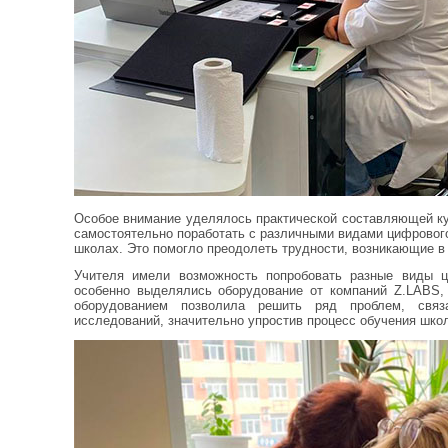
Особое внимание уделялось практической составляющей ку
самостоятельно поработать с различными видами цифрового
школах. Это помогло преодолеть трудности, возникающие в
Учителя имели возможность попробовать разные виды ц
особенно выделялись оборудование от компаний Z.LABS
оборудованием позволила решить ряд проблем, связ
исследований, значительно упростив процесс обучения шко