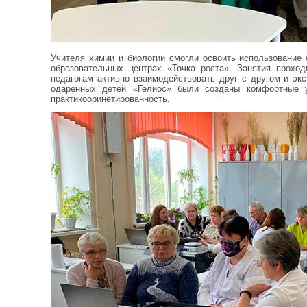
Учителя химии и биологии смогли освоить использование 
образовательных центрах «Точка роста». Занятия прохо
педагогам активно взаимодействовать друг с другом и эк
одаренных детей «Гелиос» были созданы комфортные у
практикооринетированность.