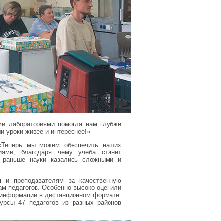
ми лабораториями помогла нам глубже
и уроки живее и интереснее!»
«Теперь мы можем обеспечить наших
иями, благодаря чему учеба станет
у раньше науки казались сложными и
ам и преподавателям за качественную
ам педагогов. Особенно высоко оценили
 информации в дистанционном формате.
урсы 47 педагогов из разных районов