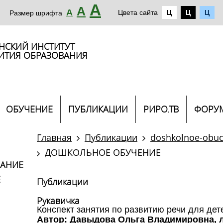
А
А
А
Цвета сайта
Ц
Ц
Ц
Размер шрифта
НСКИЙ ИНСТИТУТ
ИТИЯ ОБРАЗОВАНИЯ
ОБУЧЕНИЕ
ПУБЛИКАЦИИ
РИРО.ТВ
ФОРУ
Главная
Публикации
doshkolnoe-obuc
ДОШКОЛЬНОЕ ОБУЧЕНИЕ
ВАНИЕ
Е
Публикации
Рукавичка
Конспект занятия по развитию речи для дет
Автор: Давыдова Ольга Владимировна, 