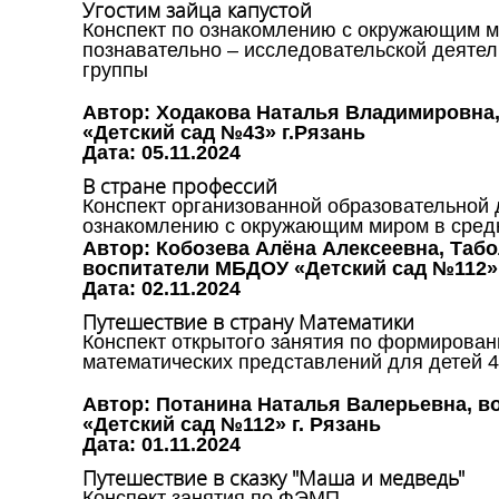
Угостим зайца капустой
Конспект по ознакомлению с окружающим 
познавательно – исследовательской деятел
группы
Автор: Ходакова Наталья Владимировна
«Детский сад №43» г.Рязань
Дата: 05.11.2024
В стране профессий
Конспект организованной образовательной 
ознакомлению с окружающим миром в сред
Автор: Кобозева Алёна Алексеевна, Таб
воспитатели МБДОУ «Детский сад №112»,
Дата: 02.11.2024
Путешествие в страну Математики
Конспект открытого занятия по формирова
математических представлений для детей 4
Автор: Потанина Наталья Валерьевна, 
«Детский сад №112» г. Рязань
Дата: 01.11.2024
Путешествие в сказку "Маша и медведь"
Конспект занятия по ФЭМП