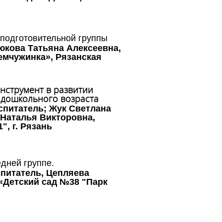
 подготовительной группы
юкова Татьяна Алексеевна,
мчужинка», Рязанская
нструмент в развитии
 дошкольного возраста
спитатель; Жук Светлана
 Наталья Викторовна,
, г. Рязань
дней группе.
спитатель, Цепляева
«Детский сад №38 "Парк