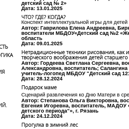
детский сад № 2»
Дата: 13.01.2025
ЧТО? ГДЕ? КОГДА?
Конспект интеллектуальной игры для детей
Автор: Гаврилова Елена Андреевна, Бир
воспитатели МБДОУ«Детский сад №2 «Же
область
Дата: 09.01.2025
СТЬ
Нетрадиционные техники рисования, как и
ГИКА
творческого воображения детей старшего
Автор: Гордеева Светлана Сергеевна, во
Александровна, воспитатель; Салангина
ИЯ
учитель-логопед МБДОУ "Детский сад 121"
Дата: 28.12.2024
Подарок маме
Сценарий развлечения ко Дню Матери в сре
Автор: Степанова Ольга Викторовна, во
ИЙ.
Евгения Игоревна, воспитатель, МАДОУ 
детского периода"», г. Рязань
Дата: 24.12.2024
Прогулка в зимний лес