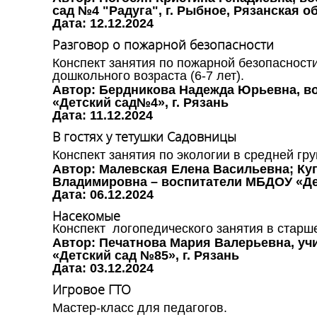
сад №4 "Радуга", г. Рыбное, Рязанская о
Дата: 12.12.2024
Разговор о пожарной безопасности
Конспект занятия по пожарной безопасност
дошкольного возраста (6-7 лет).
Автор: Бердникова Надежда Юрьевна, в
«Детский сад№4», г. Рязань
Дата: 11.12.2024
В гостях у тетушки Садовницы
Конспект занятия по экологии в средней груп
Автор: Малевская Елена Васильевна; Ку
Владимировна – воспитатели МБДОУ «Дет
Дата: 06.12.2024
Насекомые
Конспект логопедического занятия в старш
Автор: Печатнова Мария Валерьевна, уч
«Детский сад №85», г. Рязань
Дата: 03.12.2024
Игровое ГТО
Мастер-класс для педагогов.