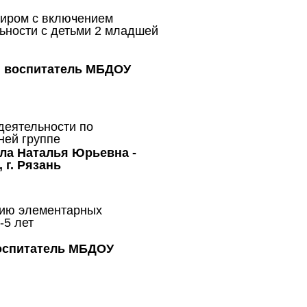
миром с включением
ьности с детьми 2 младшей
, воспитатель МБДОУ
деятельности по
ней группе
ола Наталья Юрьевна -
 г. Рязань
нию элементарных
-5 лет
воспитатель МБДОУ