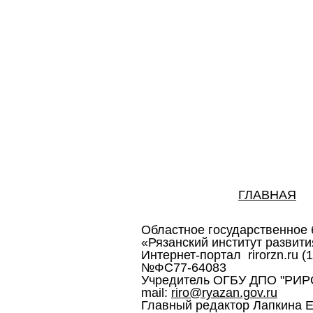
ГЛАВНАЯ
Областное государственное
«Рязанский институт развит
Интернет-портал rirorzn.ru 
№ФС77-64083
Учредитель ОГБУ ДПО "РИРО" 3
mail:
riro@ryazan.gov.ru
Главный редактор Лапкина Е.В