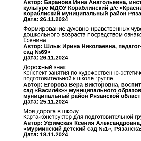
Автор: Баранова Инна Анатольевна, инс
культуре МДОУ Кораблинский д/с «Красн
Кораблиский муниципальный район Ряза
Дата: 26.11.2024
Формирование духовно-нравственных чувс
дошкольного возраста посредством ознако
Есенина
Автор: Шлык Ирина Николаевна, педаго
сад №69»
Дата: 26.11.2024
Дорожный знак
Конспект занятия по художественно-эстетич
подготовительной к школе группе
Автор: Егорова Вера Викторовна, воспи
сад «Василёк»» муниципального образ
муниципальный район Рязанской област
Дата: 25.11.2024
Моя дорога в школу
Карта-конструктор для подготовительной г
Автор: Уфимская Ксения Александровна
«Мурминский детский сад №1», Рязанска
Дата: 18.11.2024