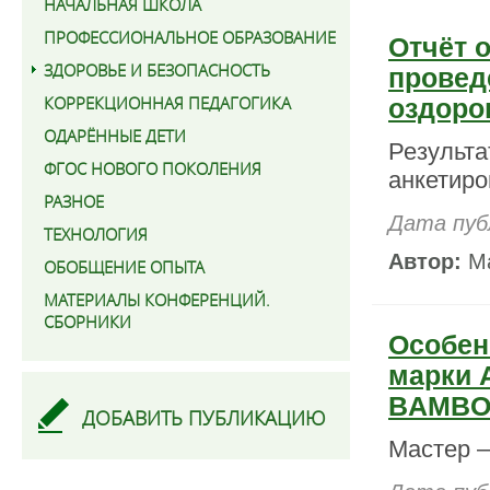
НАЧАЛЬНАЯ ШКОЛА
ПРОФЕССИОНАЛЬНОЕ ОБРАЗОВАНИЕ
Отчёт 
ЗДОРОВЬЕ И БЕЗОПАСНОСТЬ
провед
КОРРЕКЦИОННАЯ ПЕДАГОГИКА
оздоро
ОДАРЁННЫЕ ДЕТИ
Результа
ФГОС НОВОГО ПОКОЛЕНИЯ
анкетиро
РАЗНОЕ
Дата пуб
ТЕХНОЛОГИЯ
Автор:
Ма
ОБОБЩЕНИЕ ОПЫТА
МАТЕРИАЛЫ КОНФЕРЕНЦИЙ.
СБОРНИКИ
Особен
марки 
BAMBOO
ДОБАВИТЬ ПУБЛИКАЦИЮ
Мастер –