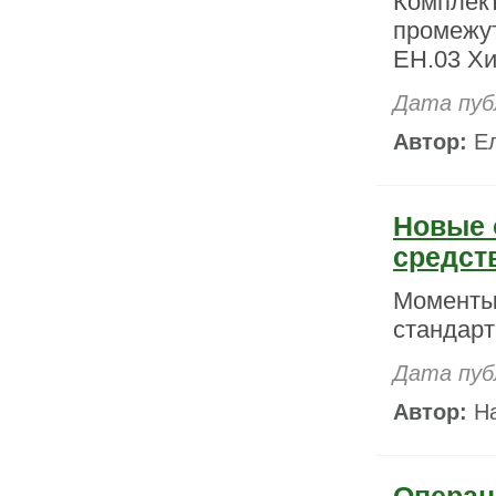
Комплект
промежут
ЕН.03 Х
Дата пуб
Автор:
Ел
Новые 
средст
Моменты
стандарт
Дата пуб
Автор:
На