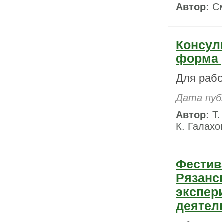
Автор:
См
Консул
форма 
Для рабо
Дата пуб
Автор:
Т.
К. Галахо
Фестив
Рязанс
экспер
деятел