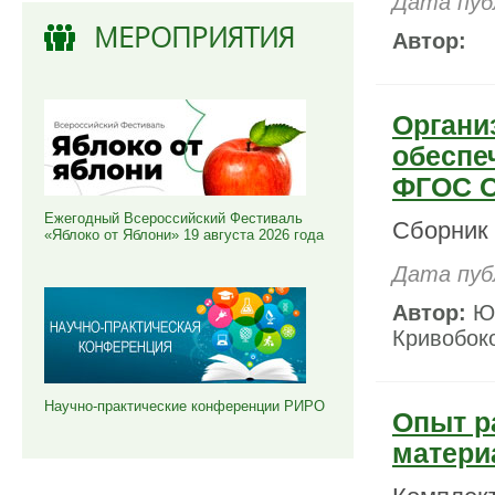
Дата пуб
МЕРОПРИЯТИЯ
Автор:
Органи
обеспе
ФГОС 
Ежегодный Всероссийский Фестиваль
Сборник
«Яблоко от Яблони» 19 августа 2026 года
Дата пуб
Автор:
Ю.
Кривобок
Научно-практические конференции РИРО
Опыт р
матери