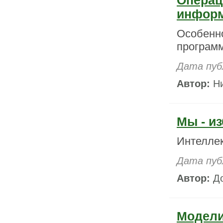
Операц
информ
Особенно
программ
Дата пуб
Автор:
Ни
Мы - и
Интеллек
Дата пуб
Автор:
До
Модели