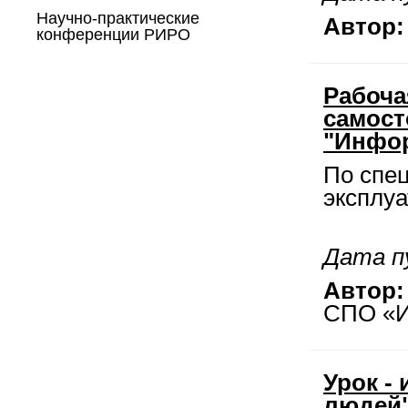
Научно-практические
Автор:
конференции РИРО
Рабоча
самост
"Инфо
По спе
эксплуа
Дата пу
Автор:
СПО «И
Урок -
людей