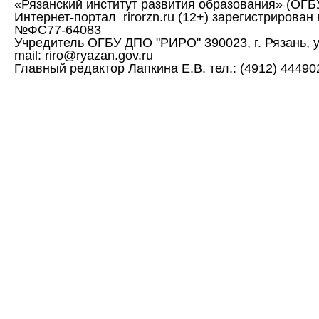
«Рязанский институт развития образования» (ОГ
Интернет-портал rirorzn.ru (12+) зарегистрирован
№ФС77-64083
Учредитель ОГБУ ДПО "РИРО" 390023, г. Рязань, ул. 
mail:
riro@ryazan.gov.ru
Главный редактор Лапкина Е.В. тел.: (4912) 444902