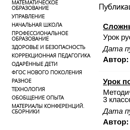
МАТЕМАТИЧЕСКОЕ
Публика
ОБРАЗОВАНИЕ
УПРАВЛЕНИЕ
НАЧАЛЬНАЯ ШКОЛА
Сложн
ПРОФЕССИОНАЛЬНОЕ
Урок ру
ОБРАЗОВАНИЕ
ЗДОРОВЬЕ И БЕЗОПАСНОСТЬ
Дата п
КОРРЕКЦИОННАЯ ПЕДАГОГИКА
Автор:
ОДАРЁННЫЕ ДЕТИ
ФГОС НОВОГО ПОКОЛЕНИЯ
РАЗНОЕ
Урок п
ТЕХНОЛОГИЯ
Методич
ОБОБЩЕНИЕ ОПЫТА
3 класс
МАТЕРИАЛЫ КОНФЕРЕНЦИЙ.
Дата п
СБОРНИКИ
Автор: