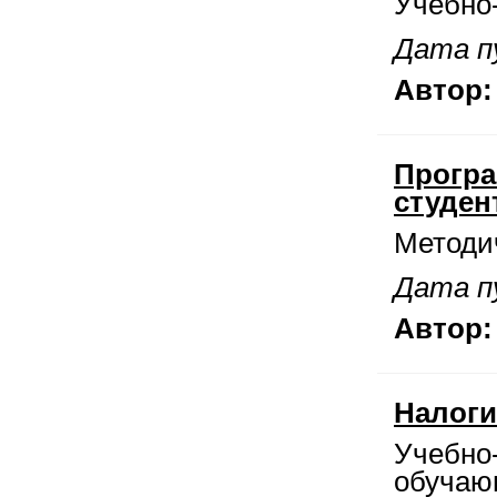
Учебно
Дата пу
Автор:
Програ
студен
Методи
Дата пу
Автор:
Налоги
Учебно
обучаю