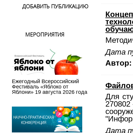
ДОБАВИТЬ ПУБЛИКАЦИЮ
Концеп
технол
обучаю
МЕРОПРИЯТИЯ
Методи
Дата пу
Автор:
Ежегодный Всероссийский
Файло
Фестиваль «Яблоко от
Яблони» 19 августа 2026 года
Для ст
270802 
соору
"Инфор
Дата пу