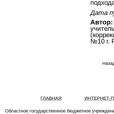
подхода
Дата пу
Автор:
учител
(корре
№10 г. 
Наза
ГЛАВНАЯ
ИНТЕРНЕТ-
Областное государственное бюджетное учрежден