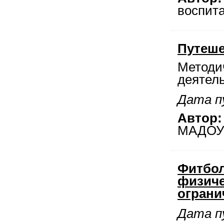
воспита
Путеше
Методи
деятель
Дата пу
Автор:
МАДОУ 
Фитбол
физиче
ограни
Дата пу