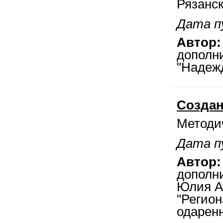
Рязанс
Дата пу
Автор:
дополн
"Надежд
Создан
Методи
Дата пу
Автор:
дополн
Юлия А
"Регио
одаренн