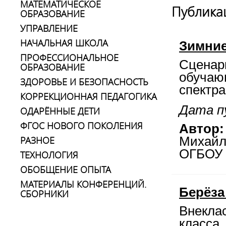
МАТЕМАТИЧЕСКОЕ
Публика
ОБРАЗОВАНИЕ
УПРАВЛЕНИЕ
НАЧАЛЬНАЯ ШКОЛА
Зимние
ПРОФЕССИОНАЛЬНОЕ
Сценари
ОБРАЗОВАНИЕ
обучаю
ЗДОРОВЬЕ И БЕЗОПАСНОСТЬ
спектра
КОРРЕКЦИОННАЯ ПЕДАГОГИКА
Дата пу
ОДАРЁННЫЕ ДЕТИ
ФГОС НОВОГО ПОКОЛЕНИЯ
Автор:
РАЗНОЕ
Михайл
ОГБОУ «
ТЕХНОЛОГИЯ
ОБОБЩЕНИЕ ОПЫТА
МАТЕРИАЛЫ КОНФЕРЕНЦИЙ.
Берёза
СБОРНИКИ
Внекла
класса.