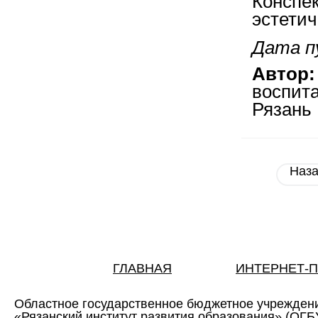
Конспек
эстетич
Дата п
Автор:
воспит
Рязань
Наз
ГЛАВНАЯ
ИНТЕРНЕТ-
Областное государственное бюджетное учрежден
«Рязанский институт развития образования» (ОГ