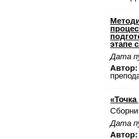
Методи
процес
подгот
этапе 
Дата пу
Автор:
препод
«Точка
Сборни
Дата пу
Автор: