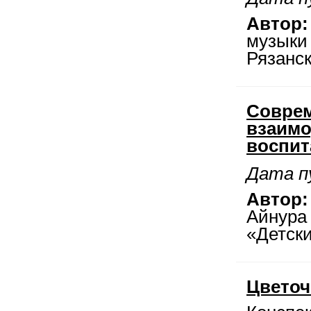
Автор:
музыки
Рязанск
Совре
взаимо
воспит
Дата п
Автор:
Айнура
«Детски
Цветоч