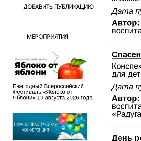
ДОБАВИТЬ ПУБЛИКАЦИЮ
Дата пу
Автор:
воспит
МЕРОПРИЯТИЯ
Спасен
Конспек
для дет
Дата пу
Ежегодный Всероссийский
Фестиваль «Яблоко от
Автор:
Яблони» 19 августа 2026 года
воспит
«Радуга
День р