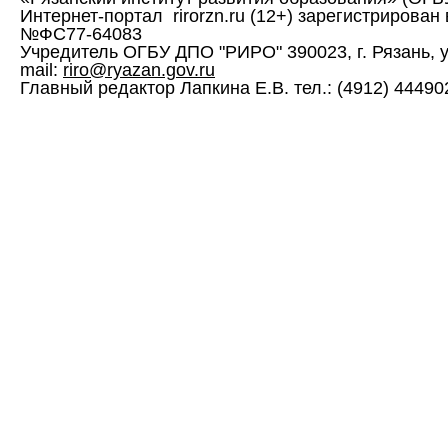
Интернет-портал rirorzn.ru (12+) зарегистрирован
№ФС77-64083
Учредитель ОГБУ ДПО "РИРО" 390023, г. Рязань, ул. 
mail:
riro@ryazan.gov.ru
Главный редактор Лапкина Е.В. тел.: (4912) 444902