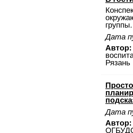
Конспек
окружа
группы.
Дата пу
Автор:
воспит
Рязань
Просто
планир
подска
Дата пу
Автор:
ОГБУДО