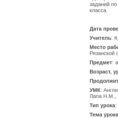
заданий по
класса.
Дата пров
Учитель
: 
Место раб
Рязанской 
Предмет
: 
Возраст, 
Продолжит
УМК
: Англ
Лапа Н.М.,
Тип урока
:
Тема урок