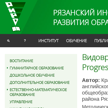
РЯЗАНСКИЙ ИН
РАЗВИТИЯ ОБР
ИНСТИТУТ
ОБУЧЕНИЕ
ПУБЛИ
?
Видовр
ВОСПИТАНИЕ
Progres
ГУМАНИТАРНОЕ ОБРАЗОВАНИЕ
ДОШКОЛЬНОЕ ОБУЧЕНИЕ
Автор:
Кр
ДОПОЛНИТЕЛЬНОЕ ОБРАЗОВАНИЕ
английско
ЕСТЕСТВЕННО-МАТЕМАТИЧЕСКОЕ
общеобраз
ОБРАЗОВАНИЕ
района Ря
УПРАВЛЕНИЕ
Методическ