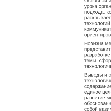
Основной и
урока орга
подхода, к
раскрывает
технологий
коммуникат
ориентиров
Новизна ме
представит
разработке
темы, сфор
технологич
Выводы и о
технологич
содержание
единое цел
развитие м
обоснованн
собой вази