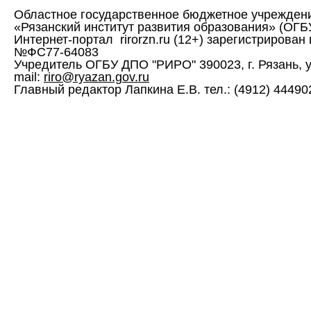
Областное государственное бюджетное учрежден
«Рязанский институт развития образования» (ОГ
Интернет-портал rirorzn.ru (12+) зарегистрирован
№ФС77-64083
Учредитель ОГБУ ДПО "РИРО" 390023, г. Рязань, ул. 
mail:
riro@ryazan.gov.ru
Главный редактор Лапкина Е.В. тел.: (4912) 444902