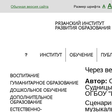
А
А
Обычная версия сайта
Размер шрифта
РЯЗАНСКИЙ ИНСТИТУТ
РАЗВИТИЯ ОБРАЗОВАНИЯ
ИНСТИТУТ
ОБУЧЕНИЕ
ПУБ
?
Через ве
ВОСПИТАНИЕ
Автор:
С
ГУМАНИТАРНОЕ ОБРАЗОВАНИЕ
Судницы
ДОШКОЛЬНОЕ ОБУЧЕНИЕ
ОГБОУ "
ДОПОЛНИТЕЛЬНОЕ
ОБРАЗОВАНИЕ
Сценарий
музыкаль
ЕСТЕСТВЕННО-