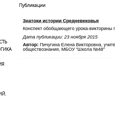
Публикации
Знатоки истории Средневековья
Конспект обобщающего урока-викторины п
Дата публикации: 23 ноября 2015
СТЬ
Автор:
Пичугина Елена Викторовна, учите
ГИКА
обществознания, МБОУ "Школа №48"
ИЯ
ИЙ.