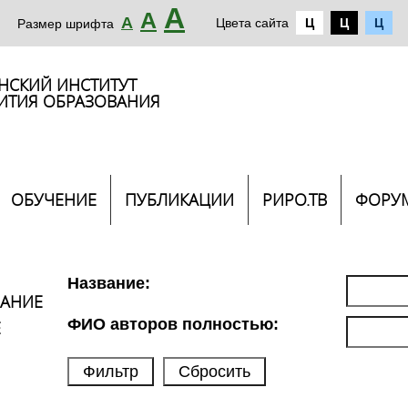
А
А
А
Цвета сайта
Ц
Ц
Ц
Размер шрифта
НСКИЙ ИНСТИТУТ
ИТИЯ ОБРАЗОВАНИЯ
ОБУЧЕНИЕ
ПУБЛИКАЦИИ
РИРО.ТВ
ФОРУ
Название:
ВАНИЕ
ФИО авторов полностью:
Е