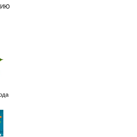
ЦИЮ
года