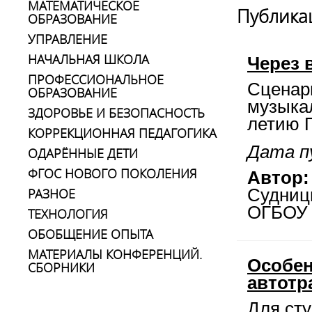
МАТЕМАТИЧЕСКОЕ
Публика
ОБРАЗОВАНИЕ
УПРАВЛЕНИЕ
НАЧАЛЬНАЯ ШКОЛА
Через в
ПРОФЕССИОНАЛЬНОЕ
Сценари
ОБРАЗОВАНИЕ
музыкал
ЗДОРОВЬЕ И БЕЗОПАСНОСТЬ
летию 
КОРРЕКЦИОННАЯ ПЕДАГОГИКА
Дата п
ОДАРЁННЫЕ ДЕТИ
ФГОС НОВОГО ПОКОЛЕНИЯ
Автор:
РАЗНОЕ
Судниц
ОГБОУ 
ТЕХНОЛОГИЯ
ОБОБЩЕНИЕ ОПЫТА
МАТЕРИАЛЫ КОНФЕРЕНЦИЙ.
Особен
СБОРНИКИ
автотр
Для сту