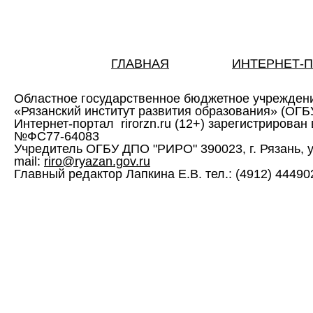
ГЛАВНАЯ
ИНТЕРНЕТ-
Областное государственное бюджетное учрежден
«Рязанский институт развития образования» (ОГ
Интернет-портал rirorzn.ru (12+) зарегистрирован
№ФС77-64083
Учредитель ОГБУ ДПО "РИРО" 390023, г. Рязань, ул. 
mail:
riro@ryazan.gov.ru
Главный редактор Лапкина Е.В. тел.: (4912) 444902