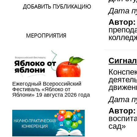
ДОБАВИТЬ ПУБЛИКАЦИЮ
Дата п
Автор:
препод
МЕРОПРИЯТИЯ
коллед
Сигнал
Конспе
деятель
Ежегодный Всероссийский
движени
Фестиваль «Яблоко от
Яблони» 19 августа 2026 года
Дата п
Автор:
воспит
сад»