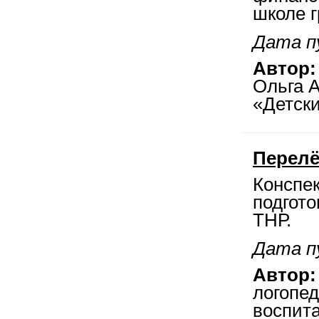
школе г
Дата п
Автор:
Ольга 
«Детски
Перел
Конспек
подгото
ТНР.
Дата п
Автор:
логопед
воспит