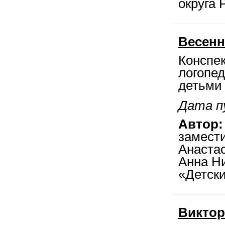
округа 
Весенн
Конспек
логопед
детьми 
Дата п
Автор:
замест
Анастас
Анна Н
«Детски
Виктор