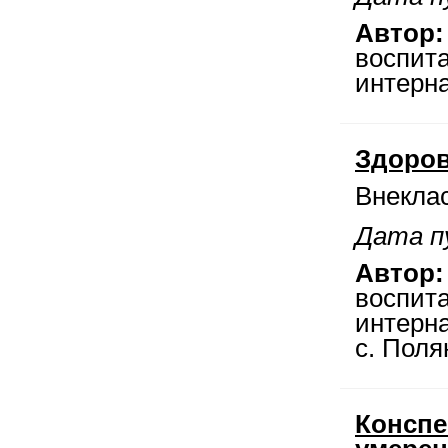
Автор:
воспит
интерна
Здоров
Внекла
Дата п
Автор:
воспит
интерна
с. Пол
Конспе