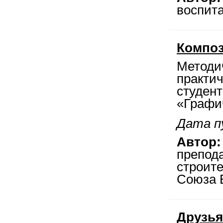
воспит
Композ
Методи
практич
студент
«Графи
Дата п
Автор:
препод
строит
Союза 
Друзья