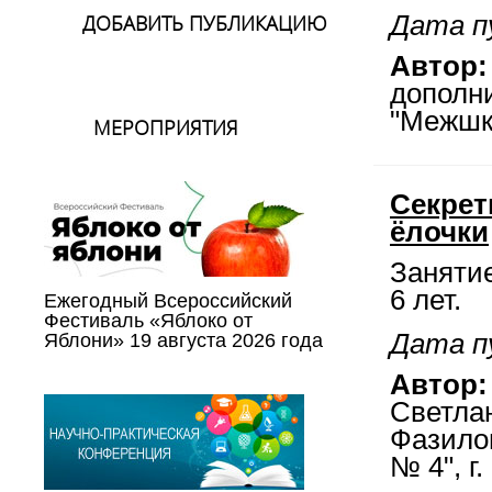
ДОБАВИТЬ ПУБЛИКАЦИЮ
Дата п
Автор:
дополн
"Межшк
МЕРОПРИЯТИЯ
Секрет
ёлочки
Занятие
6 лет.
Ежегодный Всероссийский
Фестиваль «Яблоко от
Дата п
Яблони» 19 августа 2026 года
Автор:
Светла
Фазило
№ 4", г