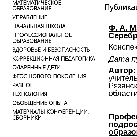
МАТЕМАТИЧЕСКОЕ
Публика
ОБРАЗОВАНИЕ
УПРАВЛЕНИЕ
НАЧАЛЬНАЯ ШКОЛА
Ф. А. 
ПРОФЕССИОНАЛЬНОЕ
Серебр
ОБРАЗОВАНИЕ
Конспек
ЗДОРОВЬЕ И БЕЗОПАСНОСТЬ
КОРРЕКЦИОННАЯ ПЕДАГОГИКА
Дата п
ОДАРЁННЫЕ ДЕТИ
Автор:
ФГОС НОВОГО ПОКОЛЕНИЯ
учител
РАЗНОЕ
Рязанск
област
ТЕХНОЛОГИЯ
ОБОБЩЕНИЕ ОПЫТА
МАТЕРИАЛЫ КОНФЕРЕНЦИЙ.
Профе
СБОРНИКИ
подрос
образо