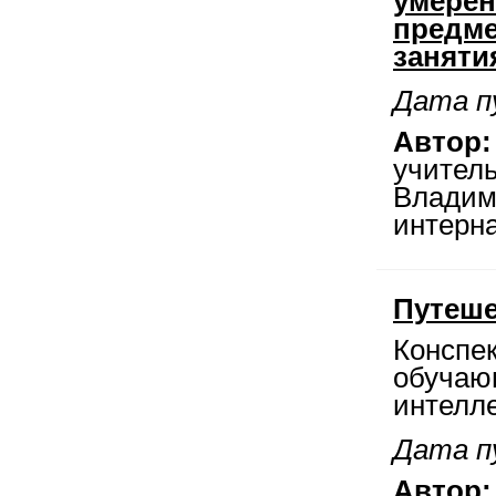
умерен
предме
занятия
Дата п
Автор:
учитель
Владим
интерна
Путеше
Конспек
обучаю
интелле
Дата п
Автор: