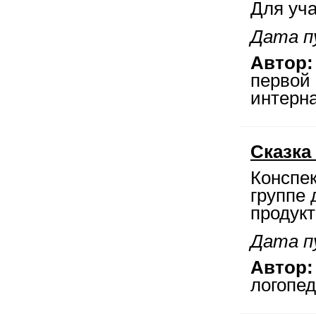
Для уча
Дата п
Автор:
первой
интерна
Сказка
Конспек
группе 
продукт
Дата п
Автор:
логопед