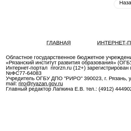
Наз
ГЛАВНАЯ
ИНТЕРНЕТ-
Областное государственное бюджетное учрежден
«Рязанский институт развития образования» (ОГ
Интернет-портал rirorzn.ru (12+) зарегистрирован
№ФС77-64083
Учредитель ОГБУ ДПО "РИРО" 390023, г. Рязань, ул. 
mail:
riro@ryazan.gov.ru
Главный редактор Лапкина Е.В. тел.: (4912) 444902