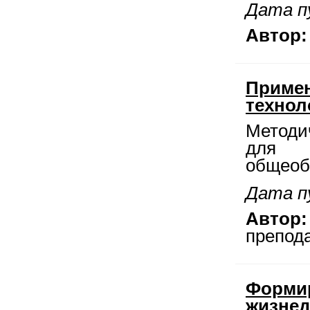
Дата п
Автор:
Примен
технол
Методи
для п
общеоб
Дата п
Автор:
препод
Формир
жизнед