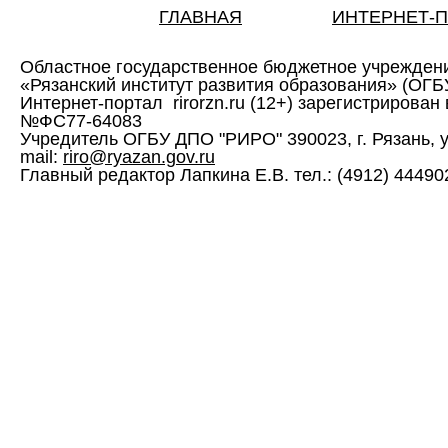
ГЛАВНАЯ
ИНТЕРНЕТ-
Областное государственное бюджетное учрежден
«Рязанский институт развития образования» (ОГ
Интернет-портал rirorzn.ru (12+) зарегистрирован
№ФС77-64083
Учредитель ОГБУ ДПО "РИРО" 390023, г. Рязань, ул. 
mail:
riro@ryazan.gov.ru
Главный редактор Лапкина Е.В. тел.: (4912) 444902