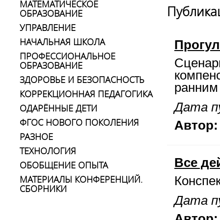
МАТЕМАТИЧЕСКОЕ
Публика
ОБРАЗОВАНИЕ
УПРАВЛЕНИЕ
НАЧАЛЬНАЯ ШКОЛА
Прогул
ПРОФЕССИОНАЛЬНОЕ
Сценари
ОБРАЗОВАНИЕ
компен
ЗДОРОВЬЕ И БЕЗОПАСНОСТЬ
ранним
КОРРЕКЦИОННАЯ ПЕДАГОГИКА
Дата пу
ОДАРЁННЫЕ ДЕТИ
ФГОС НОВОГО ПОКОЛЕНИЯ
Автор:
РАЗНОЕ
ТЕХНОЛОГИЯ
Все де
ОБОБЩЕНИЕ ОПЫТА
МАТЕРИАЛЫ КОНФЕРЕНЦИЙ.
Конспек
СБОРНИКИ
Дата пу
Автор: