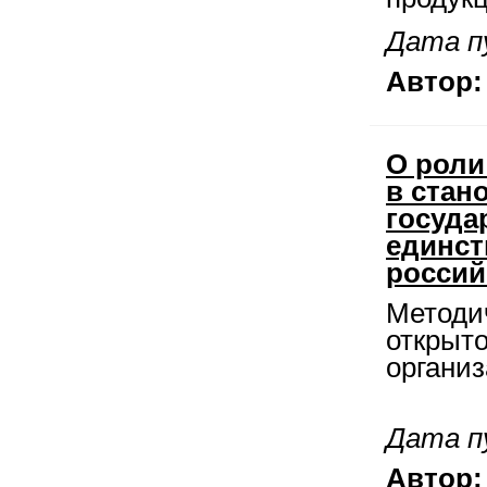
Дата п
Автор:
О роли
в стан
госуда
единст
россий
Методи
открыт
организ
Дата п
Автор: