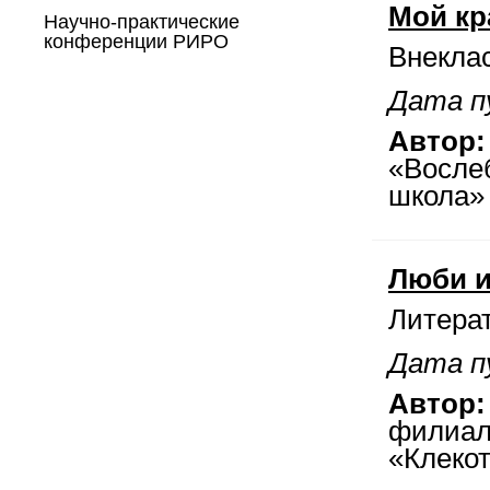
Мой кр
Научно-практические
конференции РИРО
Внекла
Дата пу
Автор:
«Восле
школа»
Люби и
Литерат
Дата пу
Автор:
филиал
«Клеко