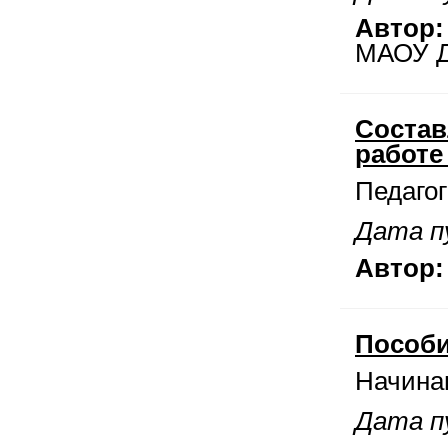
Автор:
МАОУ Д
Состав
работе 
Педагог
Дата пу
Автор:
Пособи
Начина
Дата пу