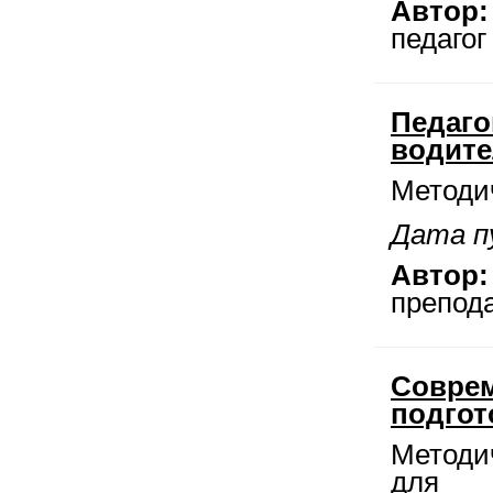
Автор:
педаго
Педаго
водите
Методи
Дата п
Автор:
препод
Совре
подгот
Методи
для п