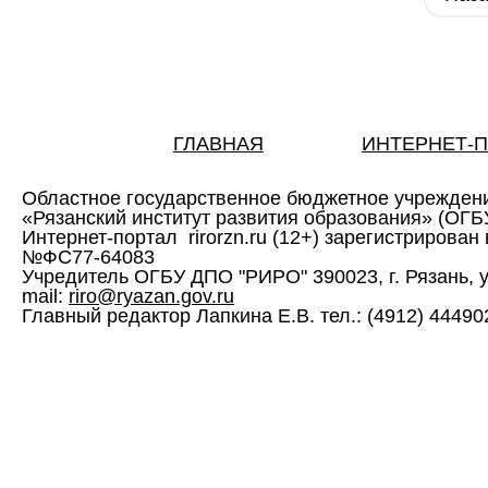
ГЛАВНАЯ
ИНТЕРНЕТ-
Областное государственное бюджетное учрежден
«Рязанский институт развития образования» (ОГ
Интернет-портал rirorzn.ru (12+) зарегистрирован
№ФС77-64083
Учредитель ОГБУ ДПО "РИРО" 390023, г. Рязань, ул. 
mail:
riro@ryazan.gov.ru
Главный редактор Лапкина Е.В. тел.: (4912) 444902