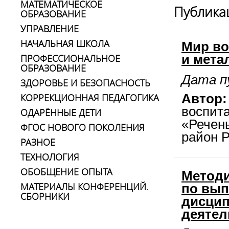
МАТЕМАТИЧЕСКОЕ
Публика
ОБРАЗОВАНИЕ
УПРАВЛЕНИЕ
НАЧАЛЬНАЯ ШКОЛА
Мир во
ПРОФЕССИОНАЛЬНОЕ
и мета
ОБРАЗОВАНИЕ
Дата п
ЗДОРОВЬЕ И БЕЗОПАСНОСТЬ
КОРРЕКЦИОННАЯ ПЕДАГОГИКА
Автор:
воспит
ОДАРЁННЫЕ ДЕТИ
«Речен
ФГОС НОВОГО ПОКОЛЕНИЯ
район Р
РАЗНОЕ
ТЕХНОЛОГИЯ
ОБОБЩЕНИЕ ОПЫТА
Методи
МАТЕРИАЛЫ КОНФЕРЕНЦИЙ.
по вып
СБОРНИКИ
дисцип
деятел