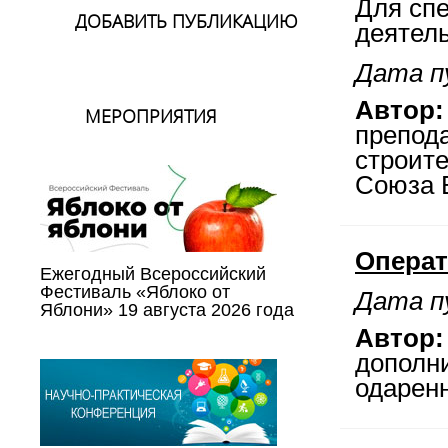
Для сп
ДОБАВИТЬ ПУБЛИКАЦИЮ
деятель
Дата п
Автор:
МЕРОПРИЯТИЯ
препод
строит
Союза В
Операт
Ежегодный Всероссийский
Фестиваль «Яблоко от
Дата п
Яблони» 19 августа 2026 года
Автор:
дополн
одаренн