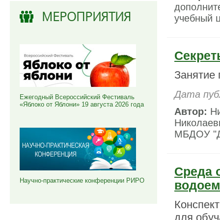
дополнит
МЕРОПРИЯТИЯ
учебный ц
Секрет
Занятие 
Дата пуб
Ежегодный Всероссийский Фестиваль
«Яблоко от Яблони» 19 августа 2026 года
Автор:
Ни
Николаев
МБДОУ "Де
Среда 
Научно-практические конференции РИРО
водоем
Конспект
для обуч