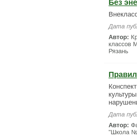
Без эн
Внекласс
Дата пуб
Автор:
Кр
классов 
Рязань
Правил
Конспект
культуры
нарушени
Дата пуб
Автор:
Фа
"Школа № 