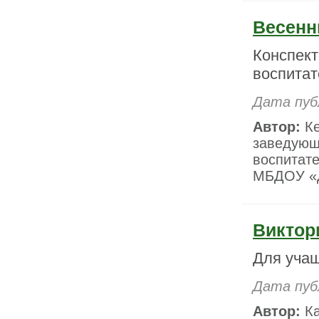
Весенн
Конспект
воспитат
Дата пуб
Автор:
Ке
заведующ
воспитате
МБДОУ «Д
Виктор
Для учащ
Дата пуб
Автор:
Ка