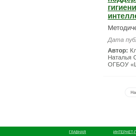
гигиен
интелл
Методич
Дата пуб
Автор:
Кл
Наталья С
ОГБОУ «Ш
На
ГЛАВНАЯ
ИНТЕРНЕТ-