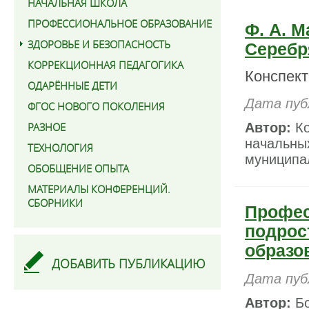
НАЧАЛЬНАЯ ШКОЛА
ПРОФЕССИОНАЛЬНОЕ ОБРАЗОВАНИЕ
Ф. А. 
ЗДОРОВЬЕ И БЕЗОПАСНОСТЬ
Серебр
КОРРЕКЦИОННАЯ ПЕДАГОГИКА
Конспект
ОДАРЁННЫЕ ДЕТИ
Дата пуб
ФГОС НОВОГО ПОКОЛЕНИЯ
РАЗНОЕ
Автор:
Ко
начальны
ТЕХНОЛОГИЯ
муниципал
ОБОБЩЕНИЕ ОПЫТА
МАТЕРИАЛЫ КОНФЕРЕНЦИЙ.
СБОРНИКИ
Профес
подрос
образо
ДОБАВИТЬ ПУБЛИКАЦИЮ
Дата пуб
Автор:
Бо