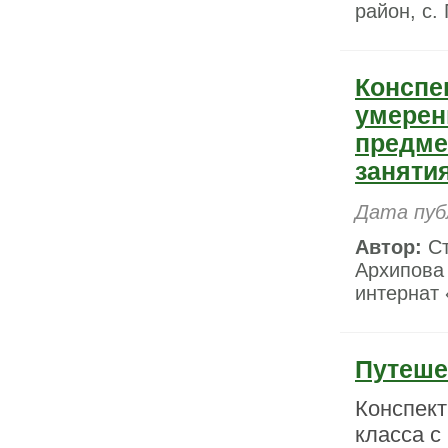
район, с.
Конспе
умерен
предме
занятия
Дата пуб
Автор:
Ст
Архипова
интернат 
Путеше
Конспект
класса с