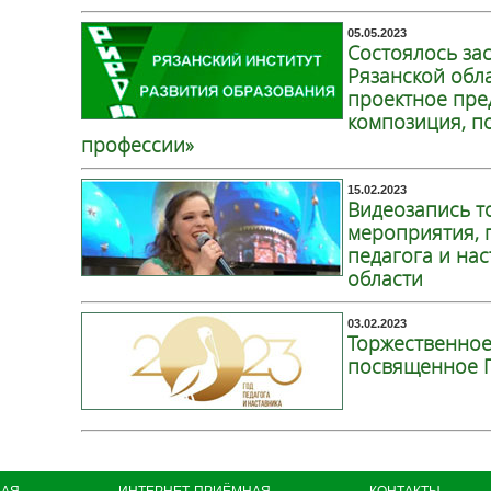
05.05.2023
Состоялось за
Рязанской обл
проектное пре
композиция, п
профессии»
15.02.2023
Видеозапись т
мероприятия, 
педагога и нас
области
03.02.2023
Торжественное
посвященное Г
НАЯ
ИНТЕРНЕТ-ПРИЁМНАЯ
КОНТАКТЫ