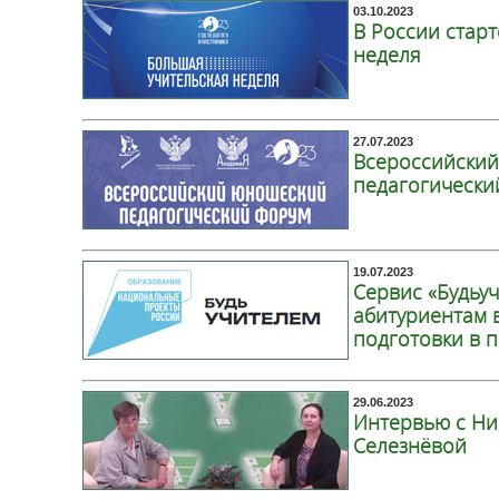
03.10.2023
В России стар
неделя
27.07.2023
Всероссийски
педагогически
19.07.2023
Сервис «Будьу
абитуриентам 
подготовки в п
29.06.2023
Интервью с Ни
Селезнёвой