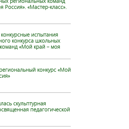
ных региональных команд
я Россия». «Мастер-класс».
 конкурсные испытания
ого конкурса школьных
команд «Мой край – моя
региональный конкурс «Мой
сия»
ылась скульптурная
освященная педагогической