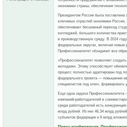
экономики страны, обеспечения техноло
Президентом России была поставлена з
ключевых отраслей экономики России,
обеспечивает бесшовный переход студе
колледжей, большого количества практ
в производственную среду. В 2024 году
федеральных округах, включая новые р
Профессионалитет объединит все обра
«Профессионалитет позволяет создать
молодежи. Этому способствует обновл
процесс полностью адаптирован под по
федерального проекта — повышение кв
специалистов под ключ, формировать 
Еще одна задача Профессионалитета —
компаний-работодателей в соинвестир
среди работодателей есть конкуренция
млрд рублей. Из них 46,34 млрд рубле
субъектов федерации и 6 млрд вложил
Пресс-конференция. Профессиона