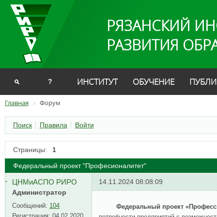
РЯЗАНСКИЙ ИН
РАЗВИТИЯ ОБР
ИНСТИТУТ
ОБУЧЕНИЕ
ПУБЛИ
?
Главная
Форум
Поиск
Правила
Войти
Страницы:
1
Федеральный проект "Професионалитет"
ЦНМиАСПО РИРО
14.11.2024 08:08:09
Администратор
Сообщений:
104
Федеральный проект «Професс
Регистрация:
04.02.2020
потребности предприятий с возможност