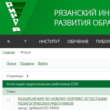
РЯЗАНСКИЙ ИН
РАЗВИТИЯ ОБР
ИНСТИТУТ
ОБУЧЕНИЕ
ПУБЛИ
?
Главная
Форум
Поиск
Правила
Войти
Страницы:
1
Аттестация педагогических работников СПО
Темы
РАЗЪЯСНЕНИЯ ПО НОВОМУ ПОРЯДКУ АТТЕСТАЦИИ
ПЕДАГОГИЧЕСКИХ РАБОТНИКОВ
автор:
ЦНМиАСПО РИРО