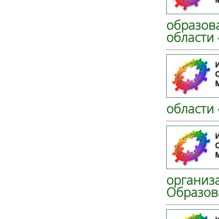
образов
области 
области
организ
Образов