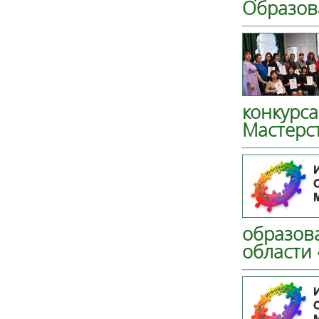
Образов
конкурса
Мастерст
образов
области