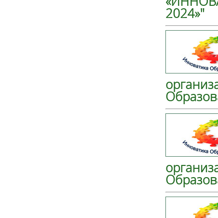
«ИННОВА
2024»"
организ
Образов
организ
Образов