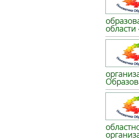
образов
области
организ
Образов
областн
организ