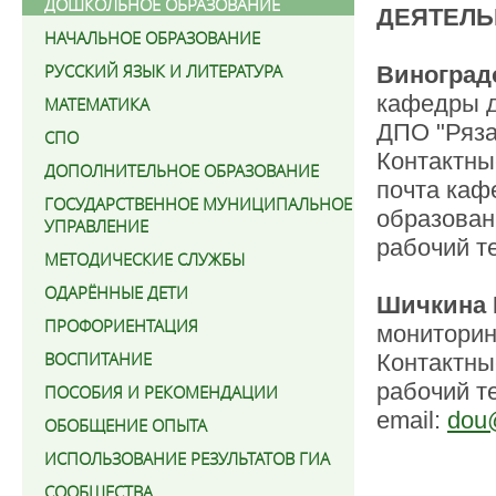
ДОШКОЛЬНОЕ ОБРАЗОВАНИЕ
ДЕЯТЕЛЬ
НАЧАЛЬНОЕ ОБРАЗОВАНИЕ
РУССКИЙ ЯЗЫК И ЛИТЕРАТУРА
Виноград
кафедры д
МАТЕМАТИКА
ДПО "Ряза
СПО
Контактны
ДОПОЛНИТЕЛЬНОЕ ОБРАЗОВАНИЕ
почта каф
ГОСУДАРСТВЕННОЕ МУНИЦИПАЛЬНОЕ
образован
УПРАВЛЕНИЕ
рабочий те
МЕТОДИЧЕСКИЕ СЛУЖБЫ
ОДАРЁННЫЕ ДЕТИ
Шичкина 
ПРОФОРИЕНТАЦИЯ
мониторин
ВОСПИТАНИЕ
Контактны
рабочий т
ПОСОБИЯ И РЕКОМЕНДАЦИИ
email:
dou
ОБОБЩЕНИЕ ОПЫТА
ИСПОЛЬЗОВАНИЕ РЕЗУЛЬТАТОВ ГИА
СООБЩЕСТВА