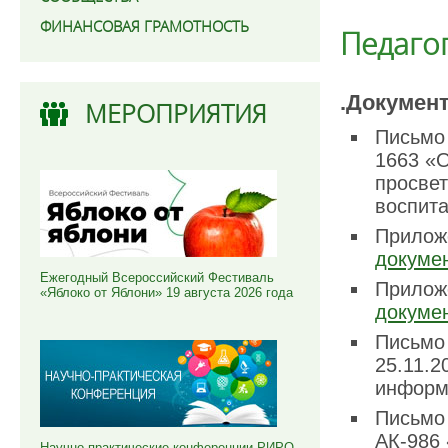
ФИНАНСОВАЯ ГРАМОТНОСТЬ
Педаго
.Докумен
МЕРОПРИЯТИЯ
Письмо
1663 «
просвет
воспит
Приложе
докумен
Ежегодный Всероссийский Фестиваль
Приложе
«Яблоко от Яблони» 19 августа 2026 года
докумен
Письмо 
25.11.
информ
Письмо
АК-986
Научно-практические конференции РИРО