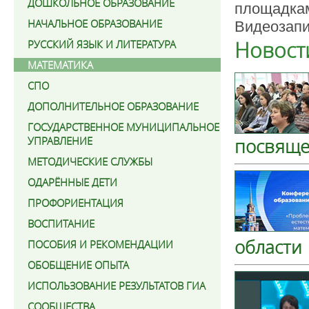
ДОШКОЛЬНОЕ ОБРАЗОВАНИЕ
площадк
НАЧАЛЬНОЕ ОБРАЗОВАНИЕ
Видеозапи
Новост
РУССКИЙ ЯЗЫК И ЛИТЕРАТУРА
МАТЕМАТИКА
СПО
ДОПОЛНИТЕЛЬНОЕ ОБРАЗОВАНИЕ
ГОСУДАРСТВЕННОЕ МУНИЦИПАЛЬНОЕ
УПРАВЛЕНИЕ
посвяще
МЕТОДИЧЕСКИЕ СЛУЖБЫ
ОДАРЁННЫЕ ДЕТИ
ПРОФОРИЕНТАЦИЯ
ВОСПИТАНИЕ
области
ПОСОБИЯ И РЕКОМЕНДАЦИИ
ОБОБЩЕНИЕ ОПЫТА
ИСПОЛЬЗОВАНИЕ РЕЗУЛЬТАТОВ ГИА
СООБЩЕСТВА