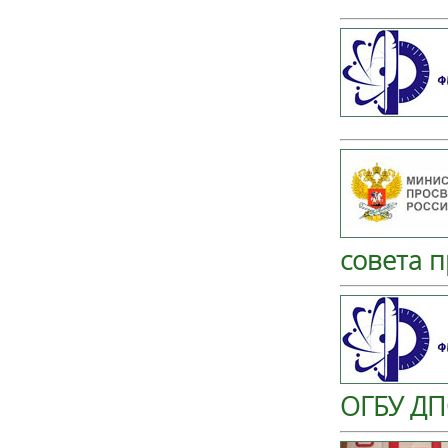
совета 
ОГБУ ДП