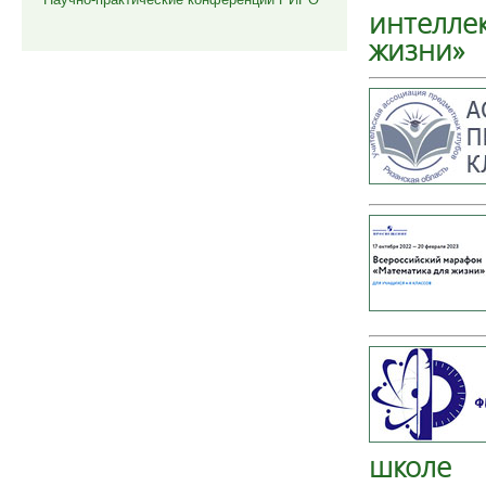
интелле
жизни»
школе