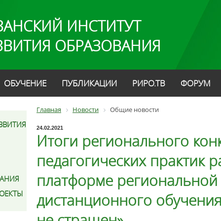
ЗАНСКИЙ ИНСТИТУТ
ЗВИТИЯ ОБРАЗОВАНИЯ
ОБУЧЕНИЕ
ПУБЛИКАЦИИ
РИРО.ТВ
ФОРУМ
Главная
Новости
Общие новости
ЗВИТИЯ
24.02.2021
Итоги регионального кон
педагогических практик р
платформе региональной
АНИЯ
РОЕКТЫ
дистанционного обучения 
не страшен»