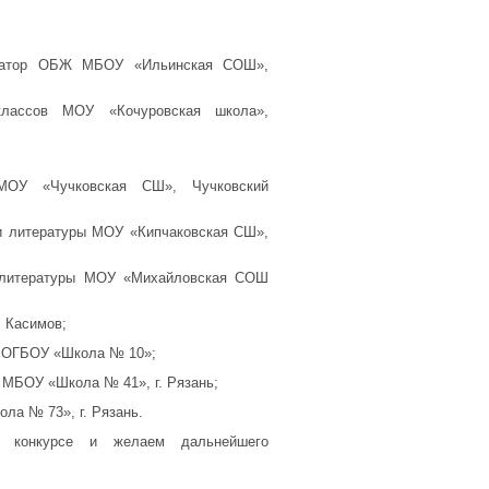
низатор ОБЖ МБОУ «Ильинская СОШ»,
классов МОУ «Кочуровская школа»,
МОУ «Чучковская СШ», Чучковский
 и литературы МОУ «Кипчаковская СШ»,
и литературы МОУ «Михайловская СОШ
 Касимов;
и ОГБОУ «Школа № 10»;
 МБОУ «Школа № 41», г. Рязань;
ла № 73», г. Рязань.
в конкурсе и желаем дальнейшего