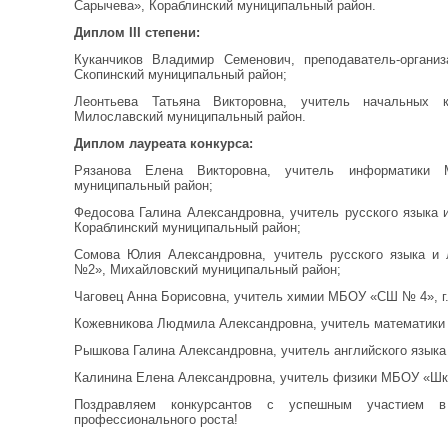
Сарычева», Кораблинский муниципальный район.
Диплом III степени:
Куканчиков Владимир Семенович, преподаватель-орга
Скопинский муниципальный район;
Леонтьева Татьяна Викторовна, учитель начальных 
Милославский муниципальный район.
Диплом лауреата конкурса:
Рязанова Елена Викторовна, учитель информатики 
муниципальный район;
Федосова Галина Александровна, учитель русского языка
Кораблинский муниципальный район;
Сомова Юлия Александровна, учитель русского языка 
№2», Михайловский муниципальный район;
Чаговец Анна Борисовна, учитель химии МБОУ «СШ № 4», г.
Кожевникова Людмила Александровна, учитель математик
Рышкова Галина Александровна, учитель английского языка
Калинина Елена Александровна, учитель физики МБОУ «Шко
Поздравляем конкурсантов с успешным участием 
профессионального роста!