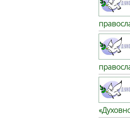
правосл
правосл
«Духовно