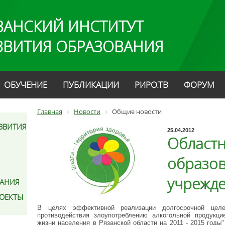
ЗАНСКИЙ ИНСТИТУТ
ЗВИТИЯ ОБРАЗОВАНИЯ
ОБУЧЕНИЕ
ПУБЛИКАЦИИ
РИРО.ТВ
ФОРУМ
Главная
Новости
Общие новости
ЗВИТИЯ
25.04.2012
Областн
образо
учрежд
АНИЯ
РОЕКТЫ
В целях эффективной реализации долгосрочной цел
противодействия злоупотреблению алкогольной продукц
жизни населения в Рязанской области на 2011 - 2015 годы