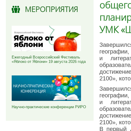
общего
МЕРОПРИЯТИЯ
планир
УМК «Ш
Завершилс
географии,
и литера
Ежегодный Всероссийский Фестиваль
«Яблоко от Яблони» 19 августа 2026 года
образоват
достижени
2100», кот
Завершилс
географии,
и литера
Научно-практические конференции РИРО
образоват
достижени
2100», кот
В первый 